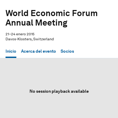
World Economic Forum
Annual Meeting
21–24 enero 2015
Davos-Klosters, Switzerland
Inicio
Acerca del evento
Socios
No session playback available