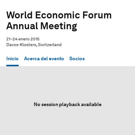
World Economic Forum
Annual Meeting
21–24 enero 2015
Davos-Klosters, Switzerland
Inicio
Acerca del evento
Socios
No session playback available