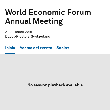
World Economic Forum
Annual Meeting
21–24 enero 2015
Davos-Klosters, Switzerland
Inicio
Acerca del evento
Socios
No session playback available