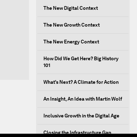
The New Digital Context
The New Growth Context
The New Energy Context
How Did We Get Here? Big History
101
What's Next? A Climate for Action
An Insight, An Idea with Martin Wolf
Inclusive Growth in the Digital Age
Closing the Infrastructure Gap