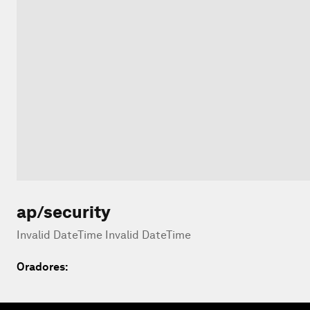
ap/security
Invalid DateTime Invalid DateTime
Oradores: