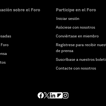
ación sobre el Foro
Participe en el Foro
Iniciar sesión
Asóciese con nosotros
esadas
Conviértase en miembro
 Foro
Regístrese para recibir nues
de prensa
ensa
Suscríbase a nuestros bolet
otos
Contacte con nosotros