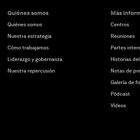
Quiénes somos
Más inform
Quiénes somos
Centros
Nuestra estrategia
Reuniones
Cómo trabajamos
Partes inter
Liderazgo y gobernanza
Historias del
Nuestra repercusión
Notas de pr
Galería de f
Pódcast
Vídeos