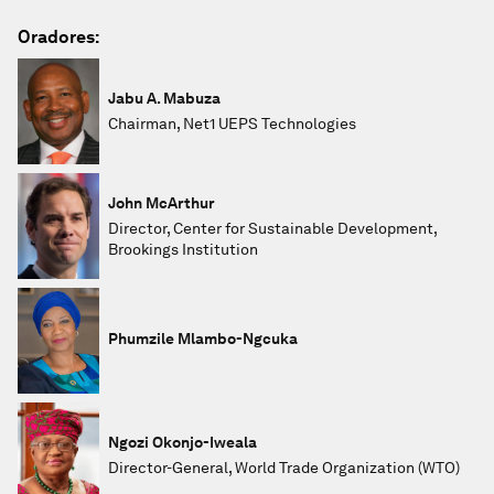
Oradores:
Jabu A. Mabuza
Chairman, Net1 UEPS Technologies
John McArthur
Director, Center for Sustainable Development,
Brookings Institution
Phumzile Mlambo-Ngcuka
Ngozi Okonjo-Iweala
Director-General, World Trade Organization (WTO)