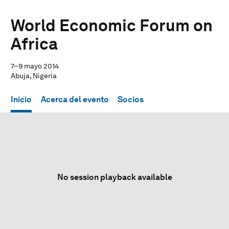
World Economic Forum on
Africa
7–9 mayo 2014
Abuja, Nigeria
Inicio
Acerca del evento
Socios
No session playback available