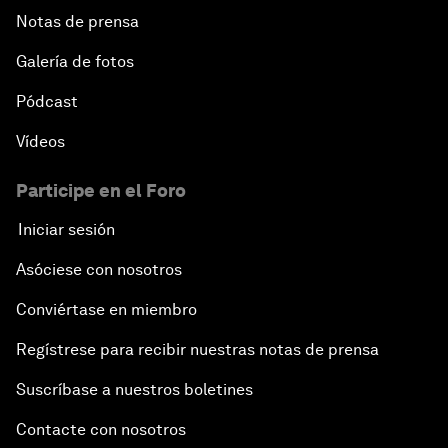
Notas de prensa
Africa Growth Outlook
Galería de fotos
Closing Remarks
Pódcast
Vídeos
Participe en el Foro
Iniciar sesión
Asóciese con nosotros
Conviértase en miembro
Regístrese para recibir nuestras notas de prensa
Suscríbase a nuestros boletines
Contacte con nosotros