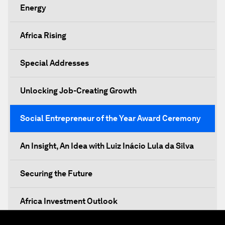
Energy
Africa Rising
Special Addresses
Unlocking Job-Creating Growth
Social Entrepreneur of the Year Award Ceremony
An Insight, An Idea with Luiz Inácio Lula da Silva
Securing the Future
Africa Investment Outlook