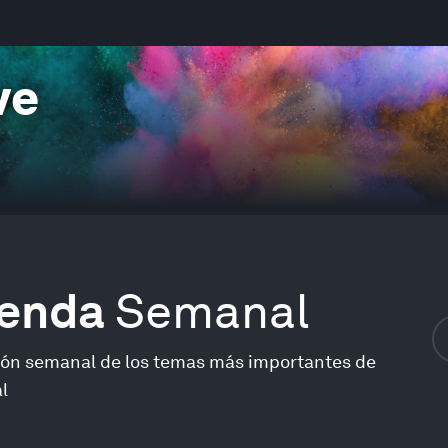
ve
genda
Semanal
ión semanal de los temas más importantes de
l