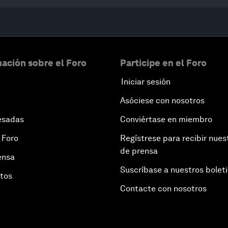
ación sobre el Foro
Participe en el Foro
Iniciar sesión
Asóciese con nosotros
esadas
Conviértase en miembro
 Foro
Regístrese para recibir nues
de prensa
ensa
Suscríbase a nuestros bolet
otos
Contacte con nosotros