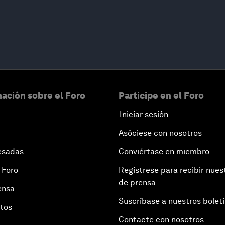
ación sobre el Foro
Participe en el Foro
Iniciar sesión
Asóciese con nosotros
esadas
Conviértase en miembro
 Foro
Regístrese para recibir nues
de prensa
ensa
Suscríbase a nuestros bolet
otos
Contacte con nosotros