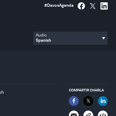
#
DavosAgenda
Audio
COMPARTIR CHARLA
sh