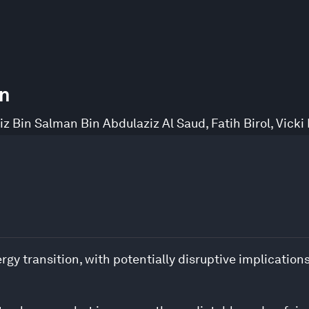
on
iz Bin Salman Bin Abdulaziz Al Saud
,
Fatih Birol
,
Vicki
y transition, with potentially disruptive implications