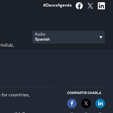
#
DavosAgenda
Audio
 Hollub
,
COMPARTIR CHARLA
 for countries,