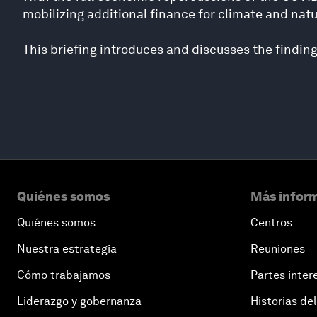
mobilizing additional finance for climate and natu
This briefing introduces and discusses the findin
Quiénes somos
Más inform
Quiénes somos
Centros
Nuestra estrategia
Reuniones
Cómo trabajamos
Partes inter
Liderazgo y gobernanza
Historias del