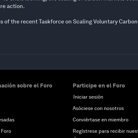
re action.
gs of the recent Taskforce on Scaling Voluntary Carbo
ación sobre el Foro
Participe en el Foro
Iniciar sesión
Asóciese con nosotros
esadas
Conviértase en miembro
 Foro
Regístrese para recibir nues