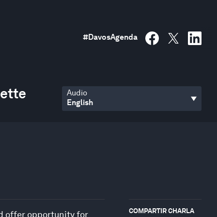
#
DavosAgenda
ette
Audio
COMPARTIR CHARLA
 offer opportunity for