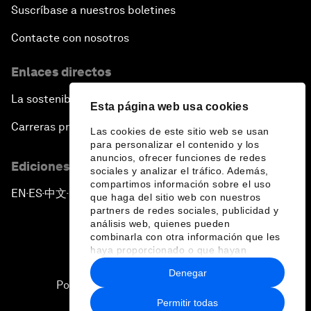
Suscríbase a nuestros boletines
Contacte con nosotros
Enlaces directos
La sostenibilidad en el Foro
Esta página web usa cookies
Carreras profesionales
Las cookies de este sitio web se usan
para personalizar el contenido y los
anuncios, ofrecer funciones de redes
Ediciones en otros idiomas
sociales y analizar el tráfico. Además,
compartimos información sobre el uso
EN
ES
中文
日本語
▪
▪
▪
que haga del sitio web con nuestros
partners de redes sociales, publicidad y
análisis web, quienes pueden
combinarla con otra información que les
haya proporcionado o que hayan
recopilado a partir del uso que haya
Denegar
hecho de sus servicios.
Política de privacidad y normas de uso
Permitir todas
Sitemap