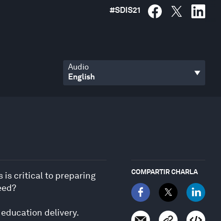
#
SDIS21
Audio
COMPARTIR CHARLA
is critical to preparing
eed?
 education delivery.