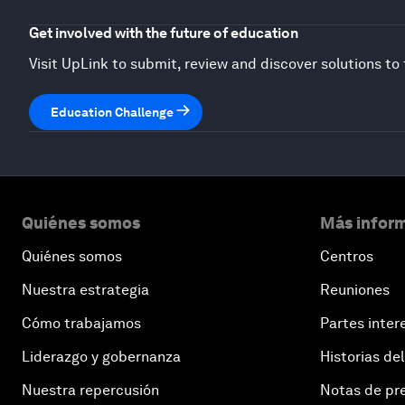
Get involved with the future of education
Visit UpLink to submit, review and discover solutions t
Education Challenge
Quiénes somos
Más inform
Quiénes somos
Centros
Nuestra estrategia
Reuniones
Cómo trabajamos
Partes inter
Liderazgo y gobernanza
Historias del
Nuestra repercusión
Notas de pr