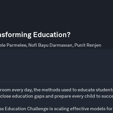
nsforming Education?
ele Parmelee
,
Nofi Bayu Darmawan
,
Punit Renjen
ssroom every day, the methods used to educate students 
l close education gaps and prepare every child to succ
ss Education Challenge is scaling effective models for