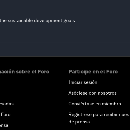
o the sustainable development goals
ación sobre el Foro
Participe en el Foro
Iniciar sesión
Asóciese con nosotros
esadas
Conviértase en miembro
 Foro
Regístrese para recibir nues
de prensa
ensa