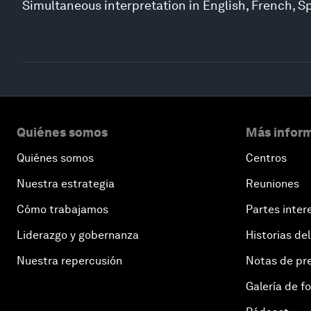
Simultaneous interpretation in English, French, S
Quiénes somos
Más inform
Quiénes somos
Centros
Nuestra estrategia
Reuniones
Cómo trabajamos
Partes inter
Liderazgo y gobernanza
Historias del
Nuestra repercusión
Notas de pr
Galería de f