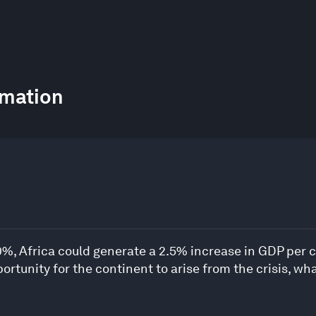
rmation
, Africa could generate a 2.5% increase in GDP per ca
ortunity for the continent to arise from the crisis, wh