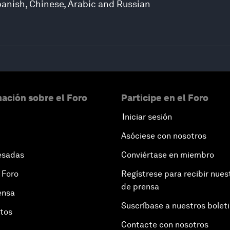
panish, Chinese, Arabic and Russian
ación sobre el Foro
Participe en el Foro
Iniciar sesión
Asóciese con nosotros
esadas
Conviértase en miembro
 Foro
Regístrese para recibir nues
de prensa
ensa
Suscríbase a nuestros bolet
otos
Contacte con nosotros