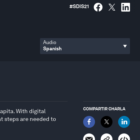
#
SDIS21
Audio
COMPARTIR CHARLA
pita. With digital
at steps are needed to