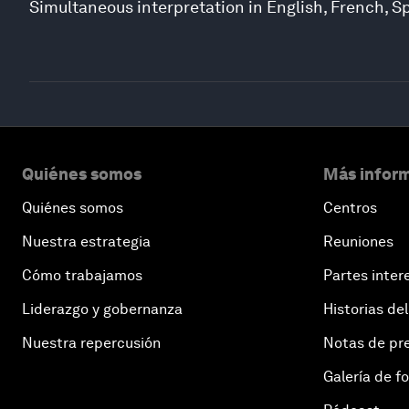
Simultaneous interpretation in English, French, S
Quiénes somos
Más inform
Quiénes somos
Centros
Nuestra estrategia
Reuniones
Cómo trabajamos
Partes inter
Liderazgo y gobernanza
Historias del
Nuestra repercusión
Notas de pr
Galería de f