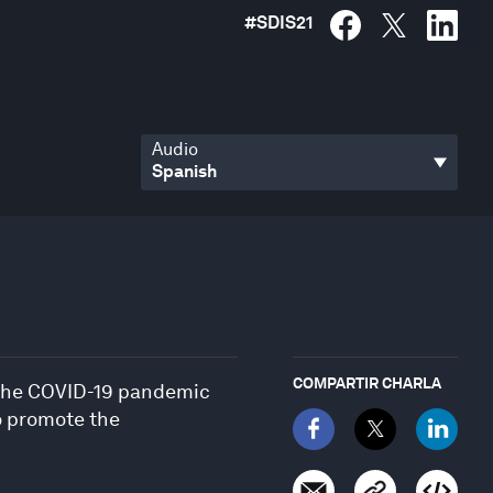
#
SDIS21
Audio
COMPARTIR CHARLA
h the COVID-19 pandemic
o promote the