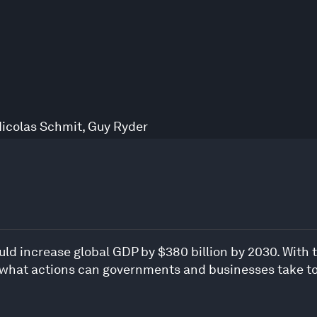
icolas Schmit
,
Guy Ryder
ould increase global GDP by $380 billion by 2030. Wit
, what actions can governments and businesses take t