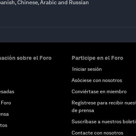
panish, Chinese, Arabic and Russian
ación sobre el Foro
Participe en el Foro
Iniciar sesión
Asóciese con nosotros
esadas
Conviértase en miembro
 Foro
Regístrese para recibir nues
de prensa
ensa
Suscríbase a nuestros bolet
otos
Contacte con nosotros