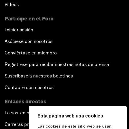
Vídeos
Participe en el Foro
Iniciar sesión
Asóciese con nosotros
Conviértase en miembro
Regístrese para recibir nuestras notas de prensa
Suscríbase a nuestros boletines
Contacte con nosotros
Enlaces directos
La sostenibilidad en el Foro
Esta página web usa cookies
Carreras profesionales
Las cookies de este sitio web se usan