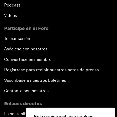
Pódcast
Vídeos
Participe en el Foro
Iniciar sesión
Asóciese con nosotros
Conviértase en miembro
Regístrese para recibir nuestras notas de prensa
Suscríbase a nuestros boletines
Contacte con nosotros
Enlaces directos
La sostenibilidad en el Foro
Esta página web usa cookies