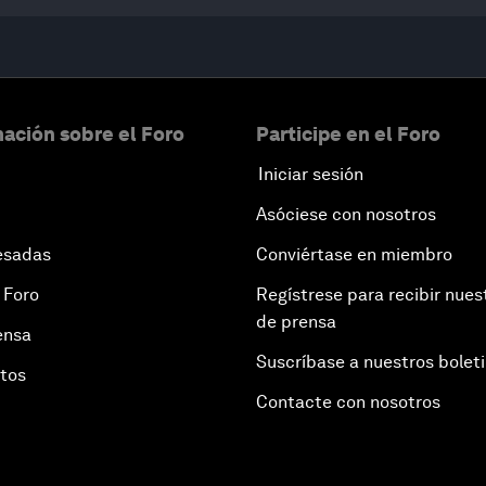
ación sobre el Foro
Participe en el Foro
Iniciar sesión
Asóciese con nosotros
esadas
Conviértase en miembro
 Foro
Regístrese para recibir nues
de prensa
ensa
Suscríbase a nuestros bolet
otos
Contacte con nosotros