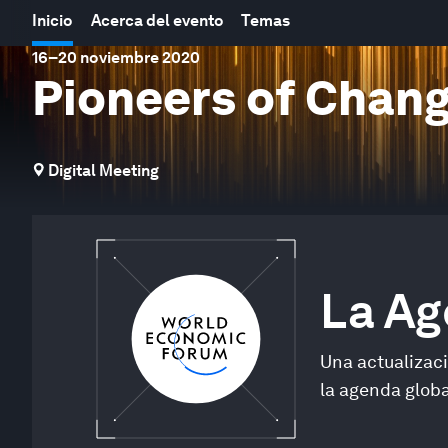
Inicio
Acerca del evento
Temas
16
–
20 noviembre 2020
Pioneers of Chan
Digital Meeting
La A
Una actualizac
la agenda globa