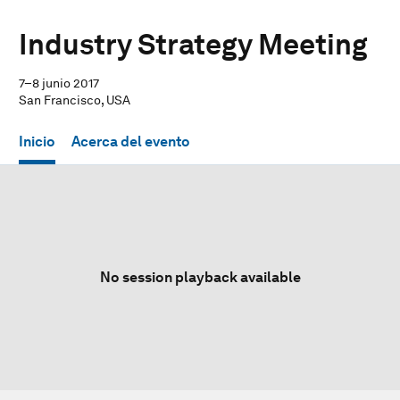
Industry Strategy Meeting
7–8 junio 2017
San Francisco, USA
Inicio
Acerca del evento
No session playback available