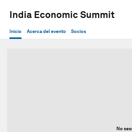
India Economic Summit
Inicio
Acerca del evento
Socios
No ses