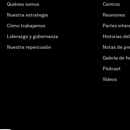
Quiénes somos
Centros
Nuestra estrategia
Reuniones
Cómo trabajamos
Partes inter
Liderazgo y gobernanza
Historias del
Nuestra repercusión
Notas de pr
Galería de f
Pódcast
Vídeos