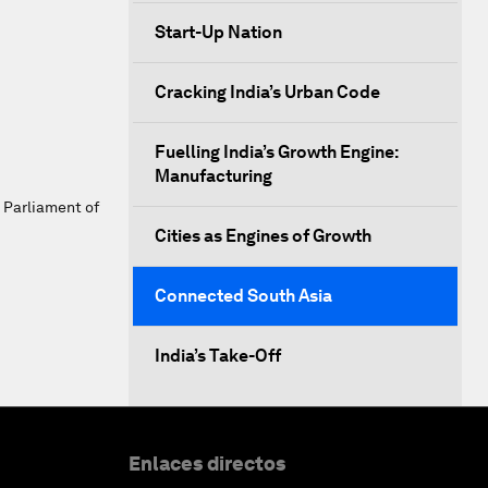
Start-Up Nation
Cracking India’s Urban Code
Fuelling India’s Growth Engine:
Manufacturing
 Parliament of
Cities as Engines of Growth
Connected South Asia
India’s Take-Off
Enlaces directos