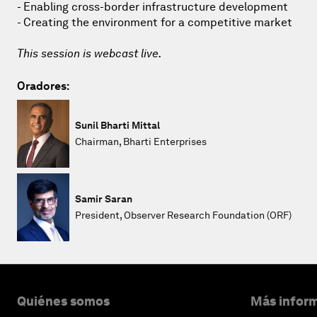
- Enabling cross-border infrastructure development
- Creating the environment for a competitive market
This session is webcast live.
Oradores:
Sunil Bharti Mittal
Chairman, Bharti Enterprises
Samir Saran
President, Observer Research Foundation (ORF)
Quiénes somos
Más inform