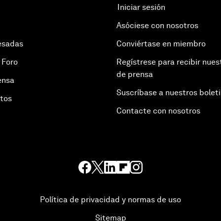
Iniciar sesión
Asóciese con nosotros
esadas
Conviértase en miembro
 Foro
Regístrese para recibir nues
de prensa
ensa
Suscríbase a nuestros bolet
otos
Contacte con nosotros
Política de privacidad y normas de uso
Sitemap