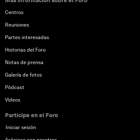
Más información sobre el Foro
Centros
Reuniones
Partes interesadas
Historias del Foro
Notas de prensa
Galería de fotos
Pódcast
Vídeos
Participe en el Foro
Iniciar sesión
Asóciese con nosotros