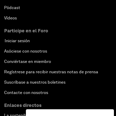
Pódcast
Vídeos
Participe en el Foro
Iniciar sesión
Asóciese con nosotros
Conviértase en miembro
Regístrese para recibir nuestras notas de prensa
Suscríbase a nuestros boletines
Contacte con nosotros
Enlaces directos
La sostenibilidad en el Foro