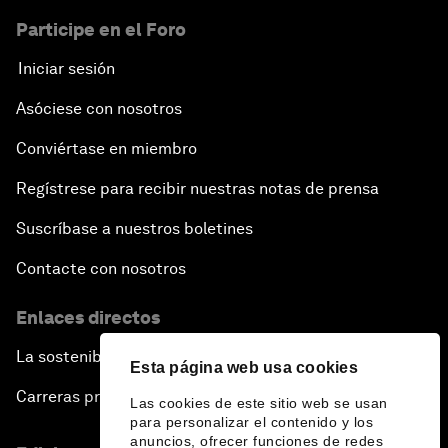
Participe en el Foro
Iniciar sesión
Asóciese con nosotros
Conviértase en miembro
Regístrese para recibir nuestras notas de prensa
Suscríbase a nuestros boletines
Contacte con nosotros
Enlaces directos
La sostenibilidad en el Foro
Esta página web usa cookies
Carreras profesionales
Las cookies de este sitio web se usan
para personalizar el contenido y los
anuncios, ofrecer funciones de redes