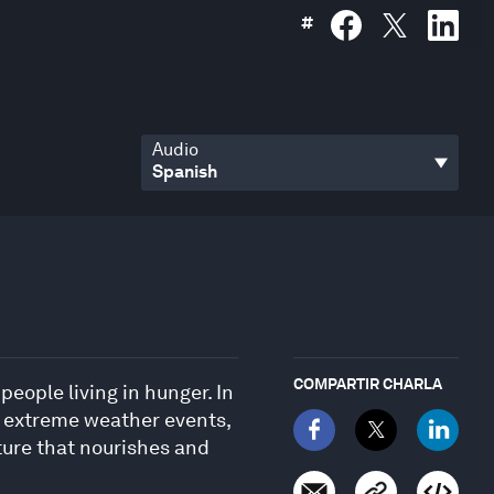
#
Audio
COMPARTIR CHARLA
eople living in hunger. In
d extreme weather events,
ture that nourishes and