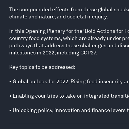
The compounded effects from these global shocks
climate and nature, and societal inequity.
In this Opening Plenary for the ‘Bold Actions for F
country food systems, which are already under pres
pathways that address these challenges and discus
milestones in 2022, including COP27.
Key topics to be addressed:
• Global outlook for 2022; Rising food insecurity a
• Enabling countries to take on integrated transit
• Unlocking policy, innovation and finance levers t