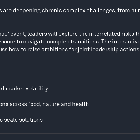
 are deepening chronic complex challenges, from hung
ood’ event, leaders will explore the interrelated risks 
sure to navigate complex transitions. The interactive
s how to raise ambitions for joint leadership actions 
nd market volatility
ions across food, nature and health
o scale solutions