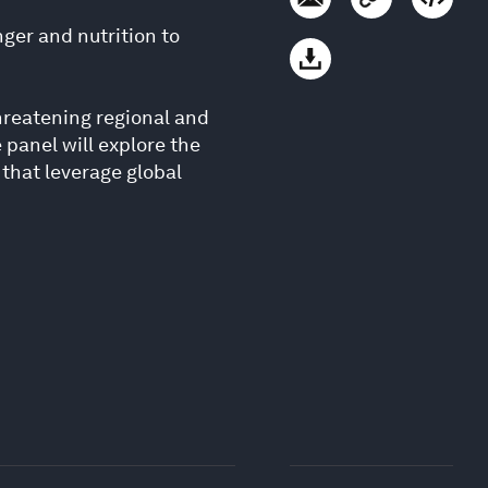
er and nutrition to
threatening regional and
 panel will explore the
that leverage global