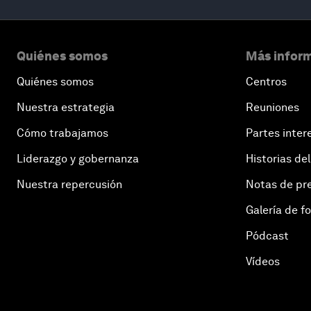
Quiénes somos
Más inform
Quiénes somos
Centros
Nuestra estrategia
Reuniones
Cómo trabajamos
Partes inter
Liderazgo y gobernanza
Historias del
Nuestra repercusión
Notas de pr
Galería de f
Pódcast
Vídeos