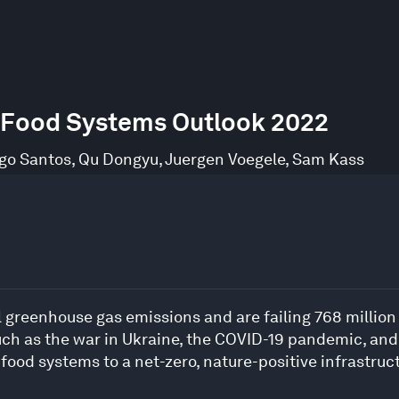
– Food Systems Outlook 2022
go Santos
,
Qu Dongyu
,
Juergen Voegele
,
Sam Kass
 greenhouse gas emissions and are failing 768 million p
 such as the war in Ukraine, the COVID-19 pandemic, an
food systems to a net-zero, nature-positive infrastruc