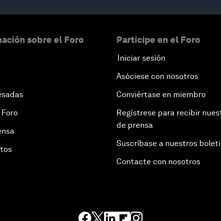
ación sobre el Foro
Participe en el Foro
Iniciar sesión
Asóciese con nosotros
esadas
Conviértase en miembro
 Foro
Regístrese para recibir nues
de prensa
ensa
Suscríbase a nuestros bolet
otos
Contacte con nosotros