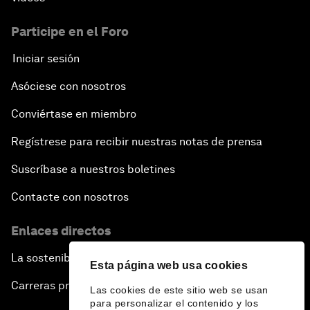
Participe en el Foro
Iniciar sesión
Asóciese con nosotros
Conviértase en miembro
Regístrese para recibir nuestras notas de prensa
Suscríbase a nuestros boletines
Contacte con nosotros
Enlaces directos
La sostenibilidad en el Foro
Esta página web usa cookies
Carreras profesionales
Las cookies de este sitio web se usan
para personalizar el contenido y los