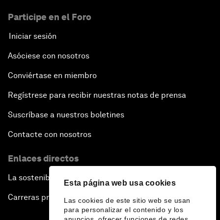
Participe en el Foro
Iniciar sesión
Asóciese con nosotros
Conviértase en miembro
Regístrese para recibir nuestras notas de prensa
Suscríbase a nuestros boletines
Contacte con nosotros
Enlaces directos
La sostenibilidad en el Foro
Esta página web usa cookies
Carreras profesionales
Las cookies de este sitio web se usan
para personalizar el contenido y los
anuncios, ofrecer funciones de redes