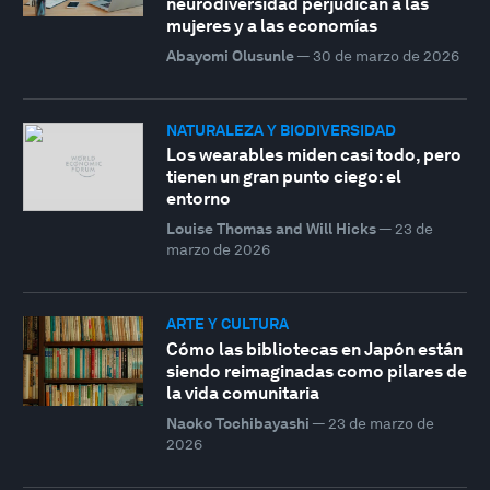
neurodiversidad perjudican a las
mujeres y a las economías
Abayomi Olusunle
—
30 de marzo de 2026
NATURALEZA Y BIODIVERSIDAD
Los wearables miden casi todo, pero
tienen un gran punto ciego: el
entorno
Louise Thomas and Will Hicks
—
23 de
marzo de 2026
ARTE Y CULTURA
Cómo las bibliotecas en Japón están
siendo reimaginadas como pilares de
la vida comunitaria
Naoko Tochibayashi
—
23 de marzo de
2026