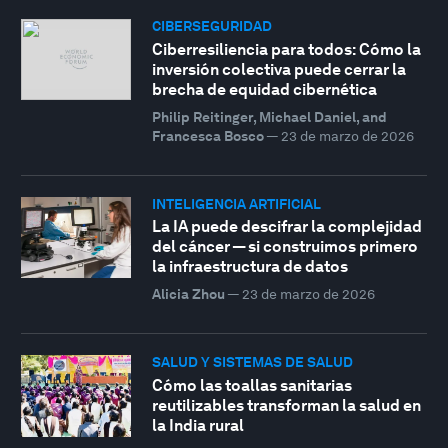
CIBERSEGURIDAD
Ciberresiliencia para todos: Cómo la
inversión colectiva puede cerrar la
brecha de equidad cibernética
Philip Reitinger, Michael Daniel, and
Francesca Bosco
—
23 de marzo de 2026
INTELIGENCIA ARTIFICIAL
La IA puede descifrar la complejidad
del cáncer — si construimos primero
la infraestructura de datos
Alicia Zhou
—
23 de marzo de 2026
SALUD Y SISTEMAS DE SALUD
Cómo las toallas sanitarias
reutilizables transforman la salud en
la India rural