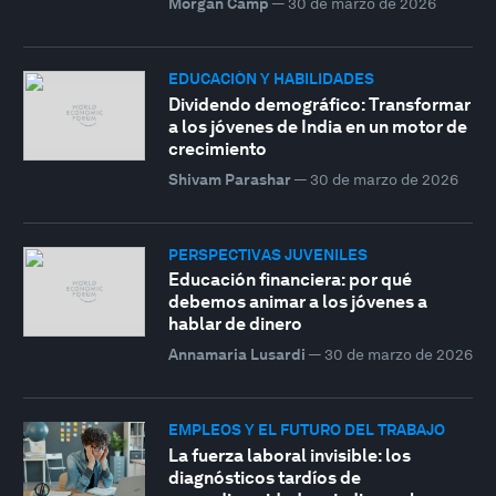
Morgan Camp
—
30 de marzo de 2026
EDUCACIÓN Y HABILIDADES
Dividendo demográfico: Transformar
a los jóvenes de India en un motor de
crecimiento
Shivam Parashar
—
30 de marzo de 2026
PERSPECTIVAS JUVENILES
Educación financiera: por qué
debemos animar a los jóvenes a
hablar de dinero
Annamaria Lusardi
—
30 de marzo de 2026
EMPLEOS Y EL FUTURO DEL TRABAJO
La fuerza laboral invisible: los
diagnósticos tardíos de