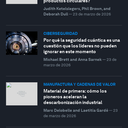
productos circulares?
Judith Ketelslegers, Phil Brown, and
Deborah Dull
—
23 de marzo de 2026
CIBERSEGURIDAD
Por qué la seguridad cuántica es una
cuestión que los líderes no pueden
ignorar en este momento
Michael Brett and Anna Sarnek
—
23 de
marzo de 2026
MANUFACTURA Y CADENAS DE VALOR
Material de primera: cómo los
pioneros aceleran la
descarbonización industrial
Marc Delobelle and Laetitia Gardé
—
23
de marzo de 2026