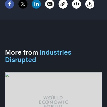
More from
Industries
Disrupted