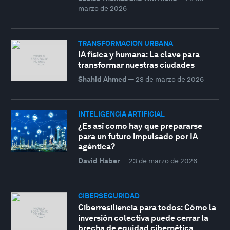
marzo de 2026
TRANSFORMACIÓN URBANA
IA física y humana: La clave para
transformar nuestras ciudades
Shahid Ahmed
—
23 de marzo de 2026
INTELIGENCIA ARTIFICIAL
¿Es así como hay que prepararse
para un futuro impulsado por IA
agéntica?
David Haber
—
23 de marzo de 2026
CIBERSEGURIDAD
Ciberresiliencia para todos: Cómo la
inversión colectiva puede cerrar la
brecha de equidad cibernética