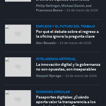
Philip Reitinger, Michael Daniel, and
Francesca Bosco
—
23 de marzo de 2026
EMPLEOS Y EL FUTURO DEL TRABAJO
Por qué el debate sobre el regreso a
la oficina ignora la pregunta clave
Alex Bouaziz
—
23 de marzo de 2026
INTELIGENCIA ARTIFICIAL
La innovación digital y la gobernanza
no son opuestas, son inseparables
Wanjuhi Njoroge
—
23 de marzo de 2026
ECONOMÍA CIRCULAR
Pasaportes digitales: ¿Cuándo
aporta valor la transparencia a los