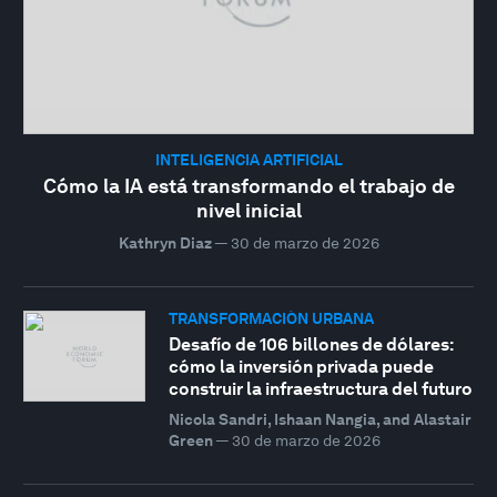
INTELIGENCIA ARTIFICIAL
Cómo la IA está transformando el trabajo de
nivel inicial
Kathryn Diaz
—
30 de marzo de 2026
TRANSFORMACIÓN URBANA
Desafío de 106 billones de dólares:
cómo la inversión privada puede
construir la infraestructura del futuro
Nicola Sandri, Ishaan Nangia, and Alastair
Green
—
30 de marzo de 2026