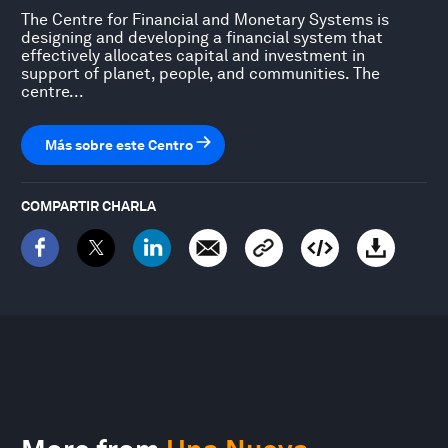
The Centre for Financial and Monetary Systems is
designing and developing a financial system that
effectively allocates capital and investment in
support of planet, people, and communities. The
centre...
Más sobre este Centro
COMPARTIR CHARLA