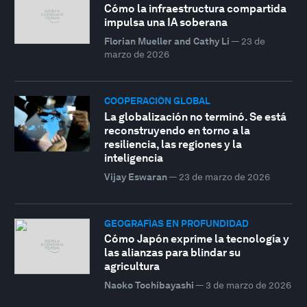
Cómo la infraestructura compartida
impulsa una IA soberana
Florian Mueller and Cathy Li
—
23 de
marzo de 2026
COOPERACIÓN GLOBAL
La globalización no terminó. Se está
reconstruyendo en torno a la
resiliencia, las regiones y la
inteligencia
Vijay Eswaran
—
23 de marzo de 2026
GEOGRAFÍAS EN PROFUNDIDAD
Cómo Japón exprime la tecnología y
las alianzas para blindar su
agricultura
Naoko Tochibayashi
—
3 de marzo de 2026