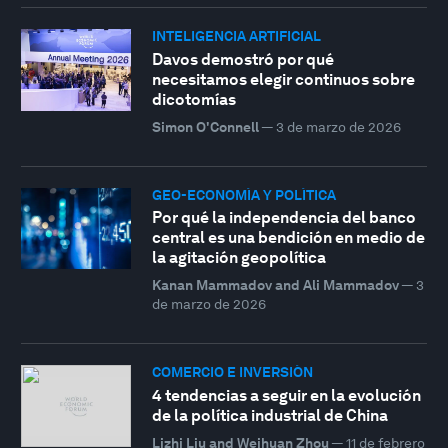
INTELIGENCIA ARTIFICIAL
Davos demostró por qué
necesitamos elegir continuos sobre
dicotomías
Simon O'Connell
—
3 de marzo de 2026
GEO-ECONOMÍA Y POLÍTICA
Por qué la independencia del banco
central es una bendición en medio de
la agitación geopolítica
Kanan Mammadov and Ali Mammadov
—
3
de marzo de 2026
COMERCIO E INVERSIÓN
4 tendencias a seguir en la evolución
de la política industrial de China
Lizhi Liu and Weihuan Zhou
—
11 de febrero