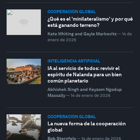
COOPERACIÓN GLOBAL
¿Qué es el 'minilateralismo' y por qué
está ganando terreno?
Kate Whiting and Gayle Markovitz
—
14 de
enero de 2026
INTELIGENCIA ARTIFICIAL
IA al servicio de todos: revivir el
espíritu de Nalanda para un bien
común planetario
Abhishek Singh and Keyzom Ngodup
Massally
—
14 de enero de 2026
COOPERACIÓN GLOBAL
La nueva forma de la cooperación
global
Bob Sternfels
—
14 de enero de 2026