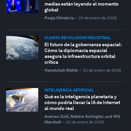
medias están leyendo el momento
global
Pooja Chhabria
—
23 de enero de 2026
CUARTA REVOLUCIÓN INDUSTRIAL
El futuro de la gobernanza espacial:
Cómo la diplomacia espacial
asegura la infraestructura orbital
crítica
Hamdullah Mohib
—
23 de enero de 2026
INTELIGENCIA ARTIFICIAL
Qué es la inteligencia planetaria y
cómo podría llevar la IA de Internet
al mundo real
Andrew Zolli, Robbie Schingler, and Will
Marshall
—
22 de enero de 2026