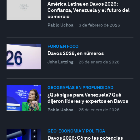
América Latina en Davos 2026:
Confianza, Venezuela y el futuro del
comercio
Pablo Uchoa
—
3 de febrero de 2026
FORO EN FOCO
Davos 2026, en números
John Letzing
—
25 de enero de 2026
GEOGRAFÍAS EN PROFUNDIDAD
¿Qué sigue para Venezuela? Qué
dijeron líderes y expertos en Davos
Pablo Uchoa
—
25 de enero de 2026
GEO-ECONOMÍA Y POLÍTICA
Davos 2026: Cómo las potencias