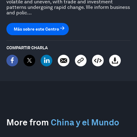
volatile and uneven, with trade and investment
patterns undergoing rapid change. We inform business
and polic...
Más sobre este Centro
COMPARTIR CHARLA
More from
China y el Mundo