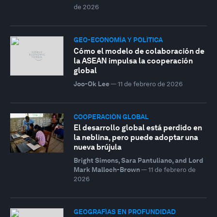
de 2026
GEO-ECONOMÍA Y POLÍTICA
Cómo el modelo de colaboración de
la ASEAN impulsa la cooperación
global
Joo-Ok Lee
—
11 de febrero de 2026
COOPERACIÓN GLOBAL
El desarrollo global está perdido en
la neblina, pero puede adoptar una
nueva brújula
Bright Simons, Sara Pantuliano, and Lord
Mark Malloch-Brown
—
11 de febrero de
2026
GEOGRAFÍAS EN PROFUNDIDAD