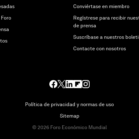
esadas
Conviértase en miembro
 Foro
Regístrese para recibir nues
de prensa
ensa
Suscríbase a nuestros bolet
otos
Contacte con nosotros
Política de privacidad y normas de uso
Sitemap
©
2026
Foro Económico Mundial