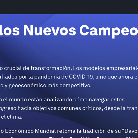
 los Nuevos Campe
 crucial de transformación. Los modelos empresarial
safiados por la pandemia de COVID-19, sino que ahora 
ico y geoeconómico más competitivo.
do el mundo están analizando cómo navegar estos
ogreso hacia objetivos comunes críticos, desde la tran
el clima.
ro Económico Mundial retoma la tradición de su "Davo