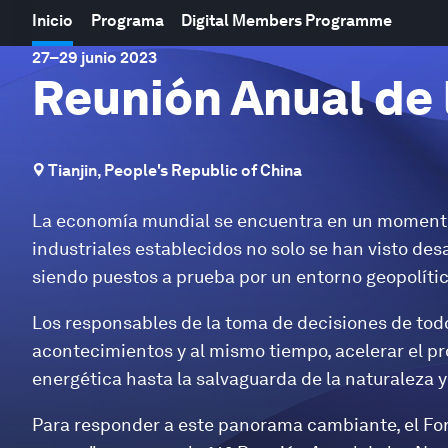
Inicio
Programa
Digital Members Programme
27
–
29 junio 2023
Reunión Anual de
Tianjin, People's Republic of China
La economía mundial se encuentra en un momento
industriales establecidos no solo se han visto de
siendo puestos a prueba por un entorno geopolít
Los responsables de la toma de decisiones de to
acontecimientos y al mismo tiempo, acelerar el pr
energética hasta la salvaguarda de la naturaleza y 
Para responder a este panorama cambiante, el Fo