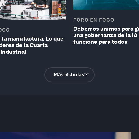
FORO EN FOCO
Debemos unirnos para g
OCO
una gobernanza de la IA
e la manufactura: Lo que
funcione para todos
íderes de la Cuarta
Industrial
Más historias