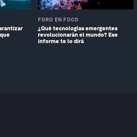
FORO EN FOCO
arantizar
¿Qué tecnologías emergentes
 que
revolucionarán el mundo? Ese
informe te lo dirá