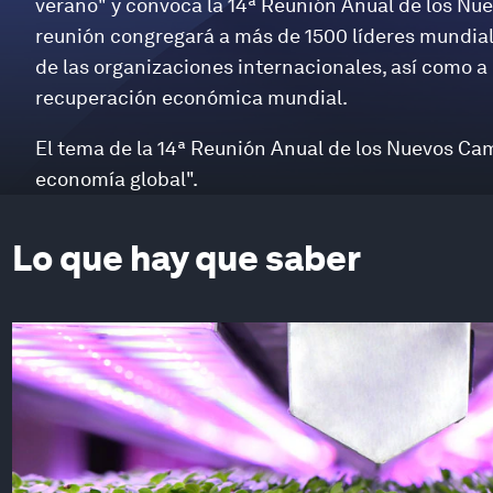
verano" y convoca la 14ª Reunión Anual de los Nu
reunión congregará a más de 1500 líderes mundiale
de las organizaciones internacionales, así como 
recuperación económica mundial.
El tema de la 14ª Reunión Anual de los Nuevos Ca
economía global".
Lo que hay que saber