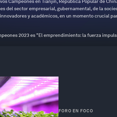
evos Campeones en Tianjin, República Popular de Chin
s del sector empresarial, gubernamental, de la socied
a innovadores y académicos, en un momento crucial par
mpeones 2023 es "El emprendimiento: la fuerza impuls
FORO EN FOCO