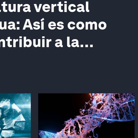
tura vertical
ua: Así es como
tribuir a la
 alimentaria