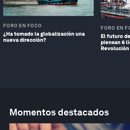
FORO EN FOCO
FORO EN F
¿Ha tomado la globalización una
El futuro d
nueva dirección?
piensan 6 l
Revolución 
Momentos destacados