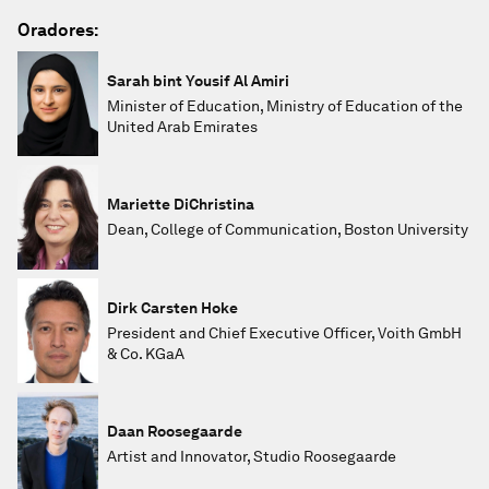
Oradores:
Sarah bint Yousif Al Amiri
Minister of Education, Ministry of Education of the
United Arab Emirates
Mariette DiChristina
Dean, College of Communication, Boston University
Dirk Carsten Hoke
President and Chief Executive Officer, Voith GmbH
& Co. KGaA
Daan Roosegaarde
Artist and Innovator, Studio Roosegaarde