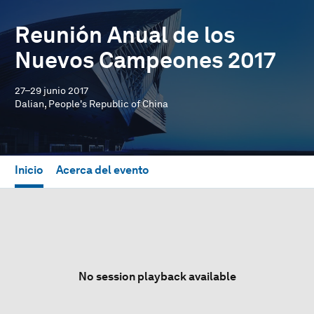
Reunión Anual de los
Nuevos Campeones 2017
27–29 junio 2017
Dalian, People's Republic of China
Inicio
Acerca del evento
No session playback available