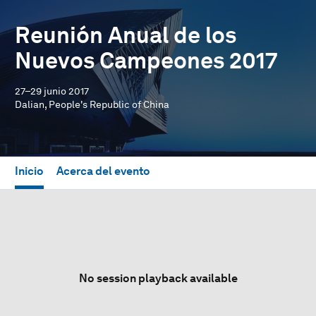
Reunión Anual de los
Nuevos Campeones 2017
27–29 junio 2017
Dalian, People's Republic of China
Inicio
Acerca del evento
No session playback available