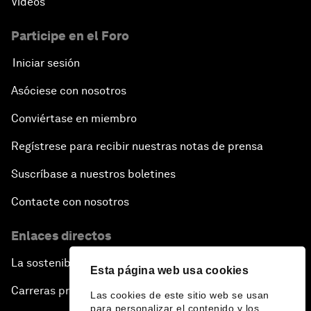
Vídeos
Participe en el Foro
Iniciar sesión
Asóciese con nosotros
Conviértase en miembro
Regístrese para recibir nuestras notas de prensa
Suscríbase a nuestros boletines
Contacte con nosotros
Enlaces directos
La sostenibilidad en el Foro
Esta página web usa cookies
Carreras profesionales
Las cookies de este sitio web se usan
para personalizar el contenido y los