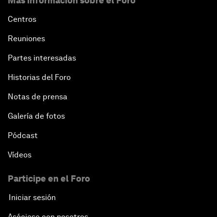
Más información sobre el Foro
Centros
Reuniones
Partes interesadas
Historias del Foro
Notas de prensa
Galería de fotos
Pódcast
Vídeos
Participe en el Foro
Iniciar sesión
Asóciese con nosotros