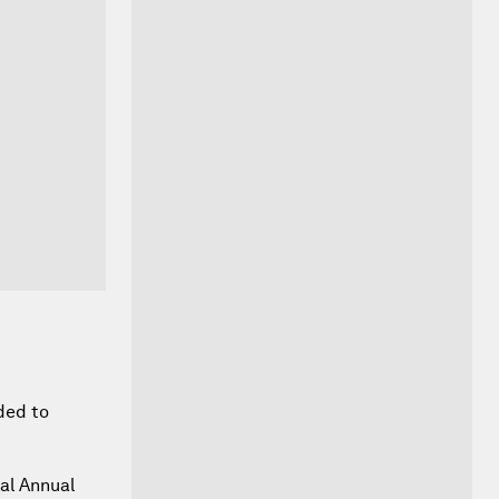
ded to
al Annual