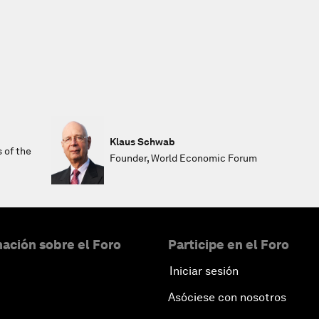
Klaus Schwab
s of the
Founder, World Economic Forum
ación sobre el Foro
Participe en el Foro
Iniciar sesión
Asóciese con nosotros