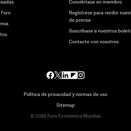
esadas
Conviértase en miembro
 Foro
Regístrese para recibir nues
de prensa
ensa
Suscríbase a nuestros bolet
otos
Contacte con nosotros
Política de privacidad y normas de uso
Sitemap
©
2026
Foro Económico Mundial