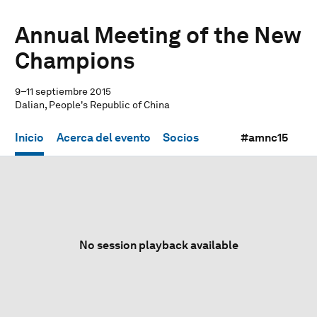
Annual Meeting of the New
Champions
9–11 septiembre 2015
Dalian, People's Republic of China
Inicio
Acerca del evento
Socios
#amnc15
No session playback available