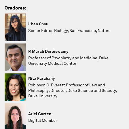
Oradores:
I-han Chou
Senior Editor, Biology, San Francisco, Nature
P. Murali Doraiswamy
Professor of Psychiatry and Medicine, Duke
University Medical Center
Nita Farahany
Robinson O. Everett Professor of Law and
Philosophy; Director, Duke Science and Society,
Duke University
Ariel Garten
Digital Member