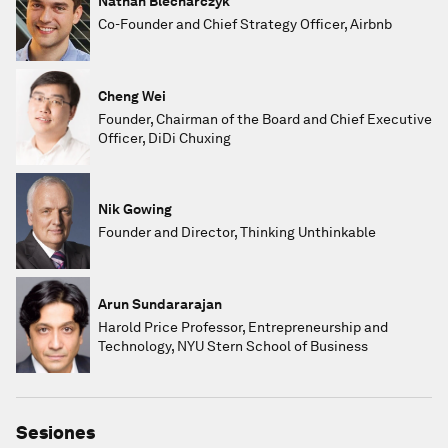
Nathan Blecharczyk
Co-Founder and Chief Strategy Officer, Airbnb
Cheng Wei
Founder, Chairman of the Board and Chief Executive
Officer, DiDi Chuxing
Nik Gowing
Founder and Director, Thinking Unthinkable
Arun Sundararajan
Harold Price Professor, Entrepreneurship and
Technology, NYU Stern School of Business
Sesiones