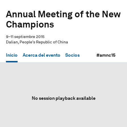
Annual Meeting of the New
Champions
9–11 septiembre 2015
Dalian, People's Republic of China
Inicio
Acerca del evento
Socios
#amnc15
No session playback available