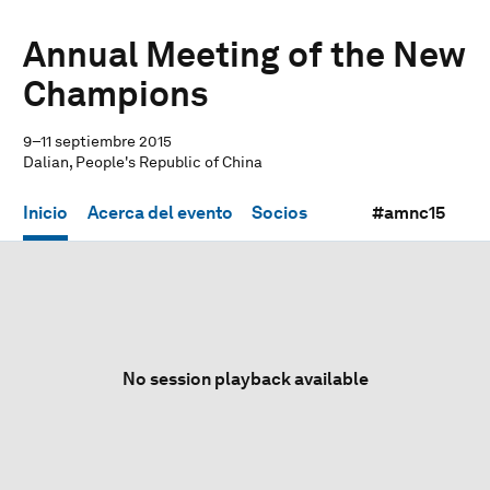
Annual Meeting of the New
Champions
9–11 septiembre 2015
Dalian, People's Republic of China
Inicio
Acerca del evento
Socios
#amnc15
No session playback available