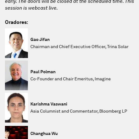
early. The doors will be closed at the scheduled time. This
session is webcast live.
Oradores:
Gao Jifan
Chairman and Chief Executive Officer, Trina Solar
Paul Polman
Co-Founder and Chair Emeritus, Imagine
Karishma Vaswani
Asia Columnist and Commentator, Bloomberg LP
Changhua Wu