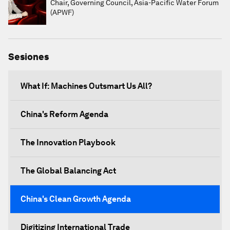
Chair, Governing Council, Asia-Pacific Water Forum
(APWF)
Sesiones
What If: Machines Outsmart Us All?
China's Reform Agenda
The Innovation Playbook
The Global Balancing Act
China's Clean Growth Agenda
Digitizing International Trade