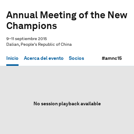
Annual Meeting of the New
Champions
9–11 septiembre 2015
Dalian, People's Republic of China
Inicio
Acerca del evento
Socios
#amnc15
No session playback available