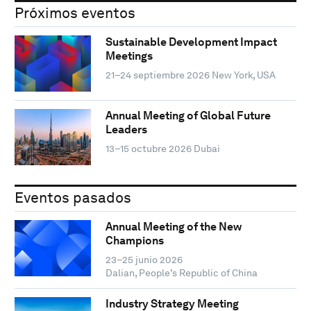
Próximos eventos
Sustainable Development Impact
Meetings
21–24 septiembre 2026
New York, USA
Annual Meeting of Global Future
Leaders
13–15 octubre 2026
Dubai
Eventos pasados
Annual Meeting of the New
Champions
23–25 junio 2026
Dalian, People’s Republic of China
Industry Strategy Meeting