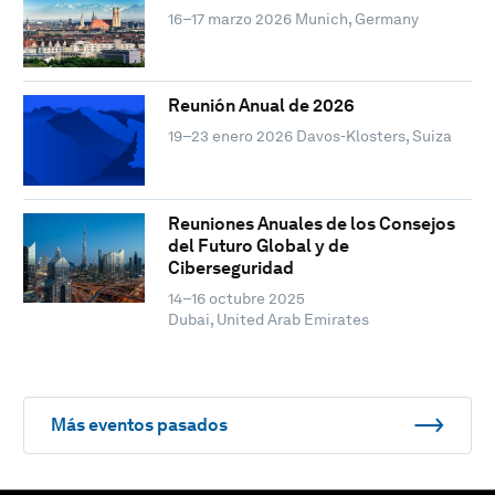
16–17 marzo 2026
Munich, Germany
Reunión Anual de 2026
19–23 enero 2026
Davos-Klosters, Suiza
Reuniones Anuales de los Consejos
del Futuro Global y de
Ciberseguridad
14–16 octubre 2025
Dubai, United Arab Emirates
Más eventos pasados