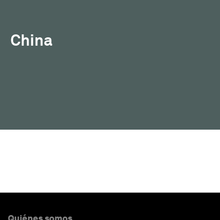
China
Quiénes somos