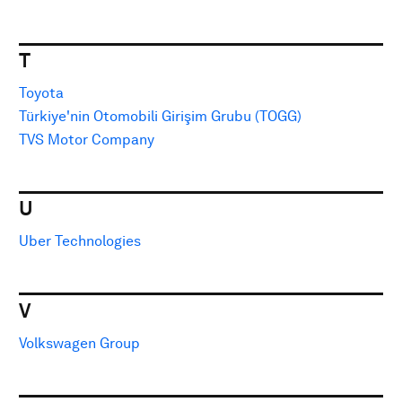
T
Toyota
Türkiye'nin Otomobili Girişim Grubu (TOGG)
TVS Motor Company
U
Uber Technologies
V
Volkswagen Group