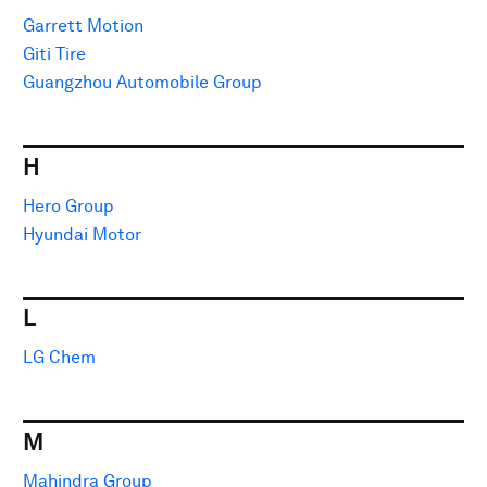
Garrett Motion
Giti Tire
Guangzhou Automobile Group
H
Hero Group
Hyundai Motor
L
LG Chem
M
Mahindra Group