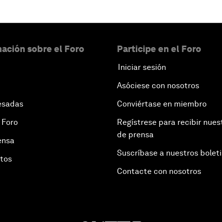
ación sobre el Foro
Participe en el Foro
Iniciar sesión
Asóciese con nosotros
esadas
Conviértase en miembro
 Foro
Regístrese para recibir nues
de prensa
ensa
Suscríbase a nuestros bolet
otos
Contacte con nosotros