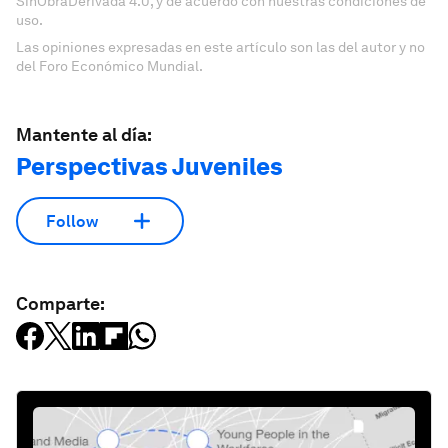
SinObraDerivada 4.0, y de acuerdo con nuestras condiciones de
uso.
Las opiniones expresadas en este artículo son las del autor y no
del Foro Económico Mundial.
Mantente al día:
Perspectivas Juveniles
Follow
Comparte: