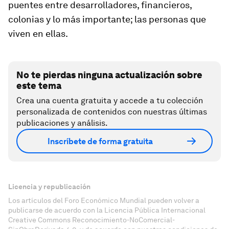
puentes entre desarrolladores, financieros,
colonias y lo más importante; las personas que
viven en ellas.
No te pierdas ninguna actualización sobre
este tema
Crea una cuenta gratuita y accede a tu colección
personalizada de contenidos con nuestras últimas
publicaciones y análisis.
Inscríbete de forma gratuita
Licencia y republicación
Los artículos del Foro Económico Mundial pueden volver a
publicarse de acuerdo con la Licencia Pública Internacional
Creative Commons Reconocimiento-NoComercial-