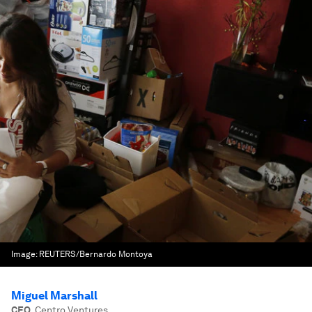
Image:
REUTERS/Bernardo Montoya
Miguel Marshall
CEO
,
Centro Ventures