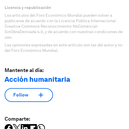
Licencia y republicación
Los artículos del Foro Económico Mundial pueden volver a
publicarse de acuerdo con la Licencia Pública Internacional
Creative Commons Reconocimiento-NoComercial-
SinObraDerivada 4.0, y de acuerdo con nuestras condiciones de
uso.
Las opiniones expresadas en este artículo son las del autor y no
del Foro Económico Mundial.
Mantente al día:
Acción humanitaria
Follow
Comparte: