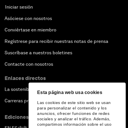
Iniciar sesión
Asóciese con nosotros
Conviértase en miembro
Regístrese para recibir nuestras notas de prensa
Suscríbase a nuestros boletines
Contacte con nosotros
Enlaces directos
La sostenibilidad en el Foro
Esta página web usa cookies
Carreras profesionales
Las cookies de este sitio web se usan
para personalizar el contenido y los
anuncios, ofrecer funciones de redes
Ediciones en otros idiomas
sociales y analizar el tráfico. Además,
compartimos información sobre el uso