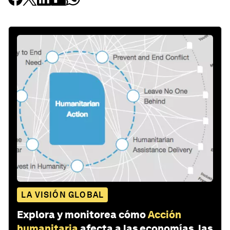
LA VISIÓN GLOBAL
Explora y monitorea cómo
Acción
humanitaria
afecta a las economías, las