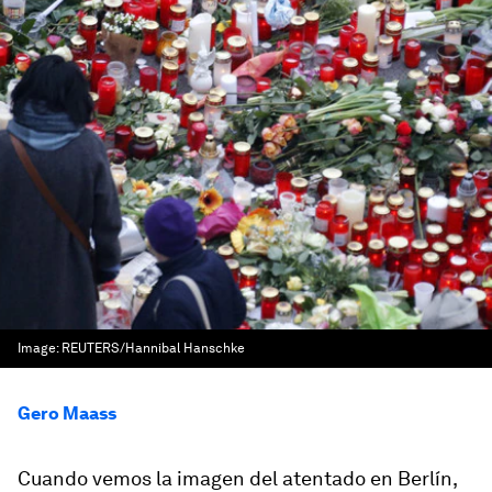
Image:
REUTERS/Hannibal Hanschke
Gero Maass
Cuando vemos la imagen del atentado en Berlín,