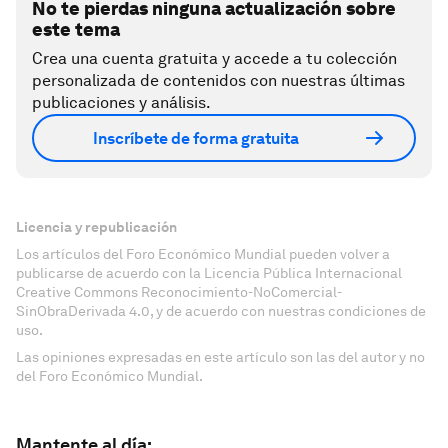
No te pierdas ninguna actualización sobre
este tema
Crea una cuenta gratuita y accede a tu colección
personalizada de contenidos con nuestras últimas
publicaciones y análisis.
Inscríbete de forma gratuita
Licencia y republicación
Los artículos del Foro Económico Mundial pueden volver a
publicarse de acuerdo con la Licencia Pública Internacional
Creative Commons Reconocimiento-NoComercial-
SinObraDerivada 4.0, y de acuerdo con nuestras condiciones de
uso.
Las opiniones expresadas en este artículo son las del autor y no
del Foro Económico Mundial.
Mantente al día: