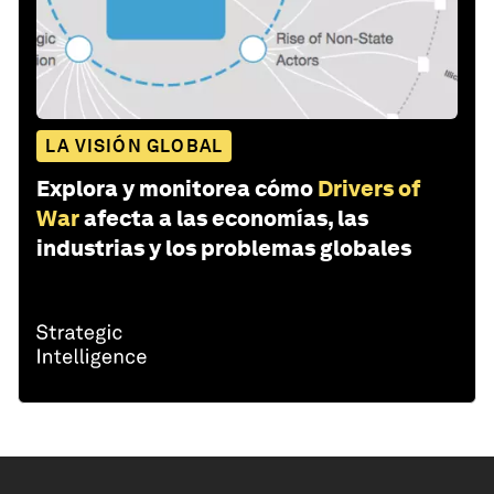
LA VISIÓN GLOBAL
Explora y monitorea cómo
Drivers of
War
afecta a las economías, las
industrias y los problemas globales