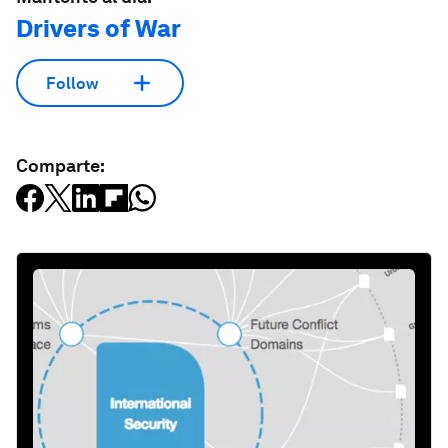
Drivers of War
Follow
Comparte: