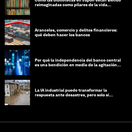
Cómo las bibliotecas en Japón están siendo
reimaginadas como pilares de la vida
comunitaria
Aranceles, comercio y delitos financieros:
qué deben hacer los bancos
Por qué la independencia del banco central
es una bendición en medio de la agitación
geopolítica
La IA industrial puede transformar la
respuesta ante desastres, pero solo si
trabajamos unidos