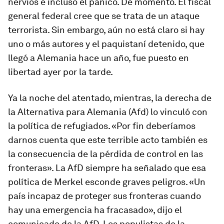
nervios e incluso el pánico. De momento. El fiscal
general federal cree que se trata de un ataque
terrorista. Sin embargo, aún no está claro si hay
uno o más autores y el paquistaní detenido, que
llegó a Alemania hace un año, fue puesto en
libertad ayer por la tarde.
Ya la noche del atentado, mientras
, la derecha de
la Alternativa para Alemania (Afd)
lo vinculó con
la política de refugiados. «Por fin deberíamos
darnos cuenta que este terrible acto también es
la consecuencia de la pérdida de control en las
fronteras». La AfD siempre ha señalado que
esa
política de Merkel esconde graves peligros.
«Un
país incapaz de proteger sus fronteras cuando
hay una emergencia ha fracasado», dijo el
comunicado de la AfD. Los populistas de la