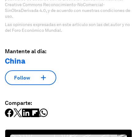
Creative Commons Reconocimiento-NoComercial-
SinObraDerivada 4.0, y de acuerdo con nuestras condiciones de
uso.
Las opiniones expresadas en este artículo son las del autor y no
del Foro Económico Mundial.
Mantente al día:
China
Follow
Comparte: