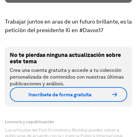
Trabajar juntos en aras de un futuro brillante, es la
petición del presidente Xi en #Davos17
No te pierdas ninguna actualización sobre
este tema
Crea una cuenta gratuita y accede a tu colección
personalizada de contenidos con nuestras últimas
publicaciones y análisis.
Inscríbete de forma gratuita
Licencia y republicación
Los artículos del Foro Económico Mundial pueden volver a
publicarse de acuerdo con la Licencia Pública Internacional