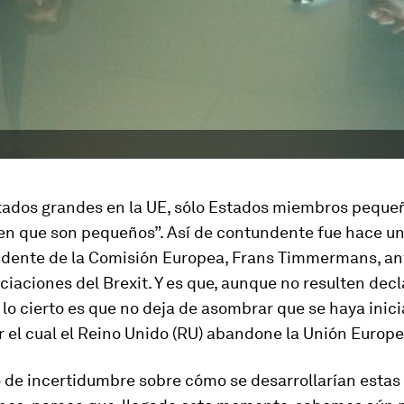
tados grandes en la UE, sólo Estados miembros pequeñ
en que son pequeños”. Así de contundente fue hace u
idente de la Comisión Europea, Frans Timmermans, ant
ciaciones del Brexit. Y es que, aunque no resulten dec
lo cierto es que no deja de asombrar que se haya inici
 el cual el Reino Unido (RU) abandone la Unión Europe
 de incertidumbre sobre cómo se desarrollarían estas