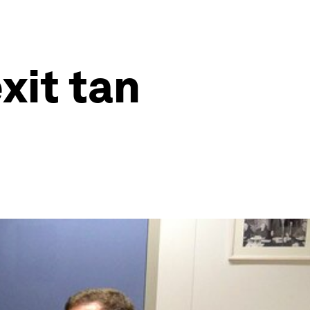
xit tan