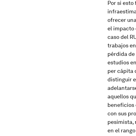
Por si esto
infraestima
ofrecer un
el impacto 
caso del RU
trabajos en
pérdida de 
estudios en
per cápita 
distinguir 
adelantarse
aquellos qu
beneficios 
con sus pro
pesimista, 
en el rango