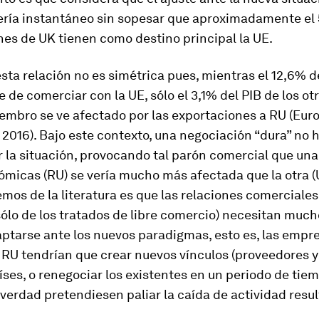
sería instantáneo sin sopesar que aproximadamente el
es de UK tienen como destino principal la UE.
sta relación no es simétrica pues, mientras el 12,6% d
de comerciar con la UE, sólo el 3,1% del PIB de los ot
embro se ve afectado por las exportaciones a RU (Eur
016). Bajo este contexto, una negociación “dura” no 
 la situación, provocando tal parón comercial que una
micas (RU) se vería mucho más afectada que la otra (
emos de la literatura es que las relaciones comerciales
ólo de los tratados de libre comercio) necesitan muc
ptarse ante los nuevos paradigmas, esto es, las empr
 RU tendrían que crear nuevos vínculos (proveedores y 
íses, o renegociar los existentes en un periodo de ti
 verdad pretendiesen paliar la caída de actividad resul