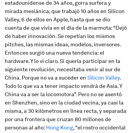
estadounidense de 34 años, gorra surfera y
mirada mesiánica, que trabajó 10 años en Silicon
Valley, 6 de ellos en Apple, hasta que se dio
cuenta de que vivía en el
día de la marmota
: “Dejó
de haber innovación. Se repetían los mismos
pitches
, las mismas ideas, modelos, inversores.
Entonces surgió una nueva tendencia: el
hardware
. Y lo vi claro. Si quería participar en la
siguiente revolución, necesitaba venir al sur de
China. Porque no va a suceder en
Silicon Valley
.
Todo lo que va a tener impacto vendrá de Asia. Y
China va a ser la locomotora”. Pero no se asentó
en Shenzhen, sino en la ciudad vecina, ya casi la
misma, a 30 kilómetros en línea recta, y separada
por una frontera que cruzan 80 millones de
personas al año:
Hong Kong
, “el rostro occidental