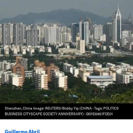
Shenzhen, China
Image:
REUTERS/Bobby Yip (CHINA - Tags: POLITICS
BUSINESS CITYSCAPE SOCIETY ANNIVERSARY) - GM1E6951FOE01
Guillermo Abril