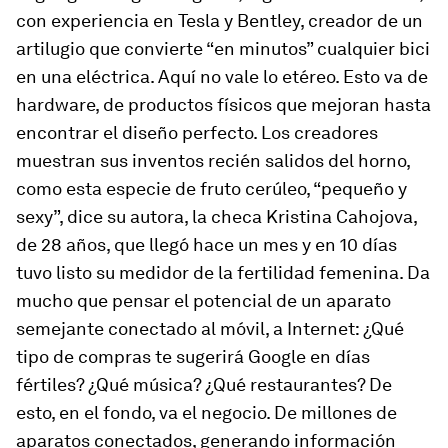
con experiencia en Tesla y Bentley, creador de un
artilugio que convierte “en minutos” cualquier bici
en una eléctrica. Aquí no vale lo etéreo. Esto va de
hardware
, de productos físicos que mejoran hasta
encontrar el diseño perfecto. Los creadores
muestran sus inventos recién salidos del horno,
como esta especie de fruto cerúleo, “pequeño y
sexy
”, dice su autora, la checa Kristina Cahojova,
de 28 años, que llegó hace un mes y en 10 días
tuvo listo su medidor de la fertilidad femenina. Da
mucho que pensar el potencial de un aparato
semejante conectado al móvil, a Internet: ¿Qué
tipo de compras te sugerirá Google en días
fértiles? ¿Qué música? ¿Qué restaurantes? De
esto, en el fondo, va el negocio. De millones de
aparatos conectados, generando información