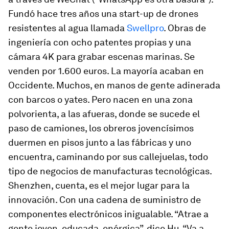
Fundó hace tres años una
start-up
de drones
resistentes al agua llamada
Swellpro
. Obras de
ingeniería con ocho patentes propias y una
cámara 4K para grabar escenas marinas. Se
venden por 1.600 euros. La mayoría acaban en
Occidente. Muchos, en manos de gente adinerada
con barcos o yates. Pero nacen en una zona
polvorienta, a las afueras, donde se sucede el
paso de camiones, los obreros jovencísimos
duermen en pisos junto a las fábricas y uno
encuentra, caminando por sus callejuelas, todo
tipo de negocios de manufacturas tecnológicas.
Shenzhen, cuenta, es el mejor lugar para la
innovación. Con una cadena de suministro de
componentes electrónicos inigualable. “Atrae a
gente joven, educada, enérgica”, dice Hu. “Va a