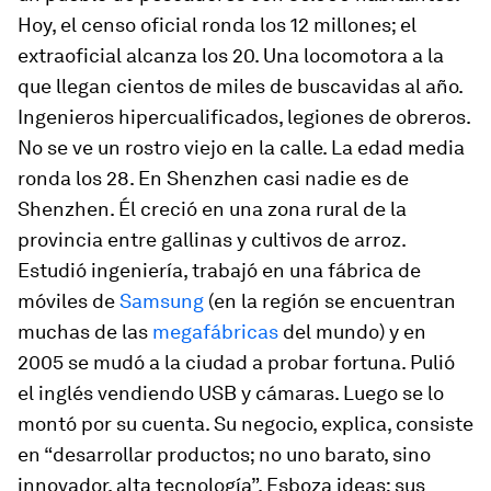
Hoy, el censo oficial ronda los 12 millones; el
extraoficial alcanza los 20. Una locomotora a la
que llegan cientos de miles de buscavidas al año.
Ingenieros hipercualificados, legiones de obreros.
No se ve un rostro viejo en la calle. La edad media
ronda los 28. En Shenzhen casi nadie es de
Shenzhen. Él creció en una zona rural de la
provincia entre gallinas y cultivos de arroz.
Estudió ingeniería, trabajó en una fábrica de
móviles de
Samsung
(en la región se encuentran
muchas de las
megafábricas
del mundo) y en
2005 se mudó a la ciudad a probar fortuna. Pulió
el inglés vendiendo USB y cámaras. Luego se lo
montó por su cuenta. Su negocio, explica, consiste
en “desarrollar productos; no uno barato, sino
innovador, alta tecnología”. Esboza ideas; sus