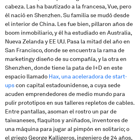
cabeza. Las ha bautizado a la francesa, Vue, pero
él nació en Shenzhen. Su familia se mudó desde
el interior de China. Les fue bien, pillaron años de
boom
inmobiliario, y él ha estudiado en Australia,
Nueva Zelanda y EE UU. Pasa la mitad del año en
San Francisco, donde se encuentra la rama de
marketing
y diseño de su compañía, y la otra en
Shenzhen, donde tiene la pata de I+D en este
espacio llamado
Hax, una aceleradora de
start-
ups
con capital estadounidense, a cuya sede
acuden emprendedores de medio mundo para
pulir prototipos en sus talleres repletos de cables.
Entre pantallas, asoman el rostro un par de
taiwaneses, flaquitos y aniñados, inventores de
una máquina para jugar al pimpón en solitario; o
el griego George Kalligeros, ingeniero de 24 años,