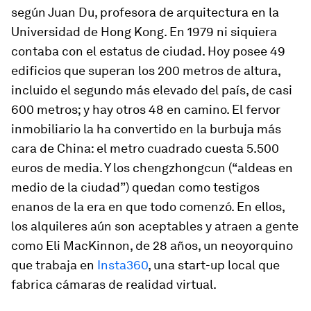
según Juan Du, profesora de arquitectura en la
Universidad de Hong Kong. En 1979 ni siquiera
contaba con el estatus de ciudad. Hoy posee 49
edificios que superan los 200 metros de altura,
incluido el segundo más elevado del país, de casi
600 metros; y hay otros 48 en camino. El fervor
inmobiliario la ha convertido en la burbuja más
cara de China: el metro cuadrado cuesta 5.500
euros de media. Y los
chengzhongcun
(“aldeas en
medio de la ciudad”) quedan como testigos
enanos de la era en que todo comenzó. En ellos,
los alquileres aún son aceptables y atraen a gente
como Eli MacKinnon, de 28 años, un neoyorquino
que trabaja en
Insta360
, una
start-up
local que
fabrica cámaras de realidad virtual.