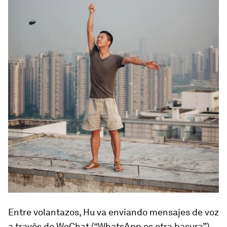
Entre volantazos, Hu va enviando mensajes de voz
a través de WeChat (“WhatsApp es otra basura”).