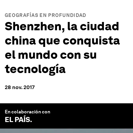
GEOGRAFÍAS EN PROFUNDIDAD
Shenzhen, la ciudad
china que conquista
el mundo con su
tecnología
28 nov. 2017
En colaboración con
EL PAÍS
.